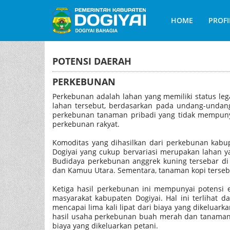
HOME
PROFI
POTENSI DAERAH
PERKEBUNAN
Perkebunan adalah lahan yang memiliki status le
lahan tersebut, berdasarkan pada undang-undang 
perkebunan tanaman pribadi yang tidak mempun
perkebunan rakyat.
Komoditas yang dihasilkan dari perkebunan kabu
Dogiyai yang cukup bervariasi merupakan lahan y
Budidaya perkebunan anggrek kuning tersebar di 
dan Kamuu Utara. Sementara, tanaman kopi terseb
Ketiga hasil perkebunan ini mempunyai potensi 
masyarakat kabupaten Dogiyai. Hal ini terlihat
mencapai lima kali lipat dari biaya yang dikelua
hasil usaha perkebunan buah merah dan tanaman an
biaya yang dikeluarkan petani.