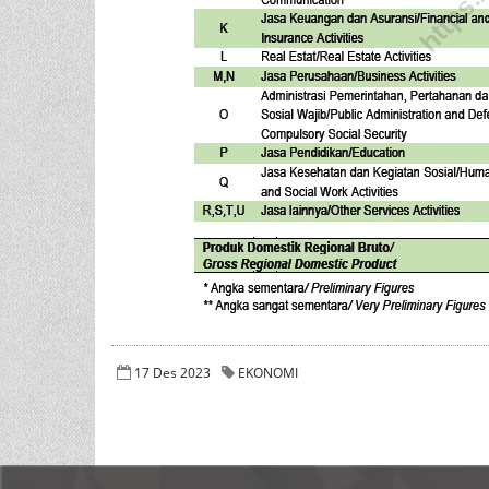
17 Des 2023
EKONOMI