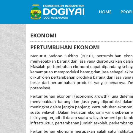
HOME
PROFI
EKONOMI
PERTUMBUHAN EKONOMI
Menurut Sadono Sukirno (2010), pertumbuhan ekon
menyebabkan barang dan jasa yang diproduksikan dal
Masalah pertumbuhan ekonomi dapat dipandang sebag
kemampuan memproduksi barang dan jasa sebagai akibat
diikuti oleh pertambahan produksi barang dan jasa yang
besar dari pertambahan produksi yang sebenarnya. D
potensinya.
Pertumbuhan ekonomi (economic growth) juga didefin
menyebabkan barang dan jasa yang diproduksi dal
meningkat dalam jangka panjang. Pertumbuhan ekonomi 
suatu wilayah. Dalam kegiatan ekonomi yang sebenar
fisik yang terjadi di dalam suatu wilayah seperti pert
infrastruktur, pertambahan jumlah sekolah, perkembang
Pertumbuhan ekonomi merupakan salah satu indikator 