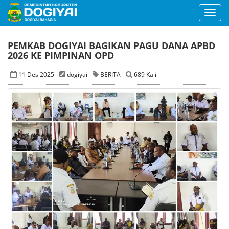
Toggl
navig
PEMKAB DOGIYAI BAGIKAN PAGU DANA APBD
2026 KE PIMPINAN OPD
11 Des 2025
dogiyai
BERITA
689 Kali