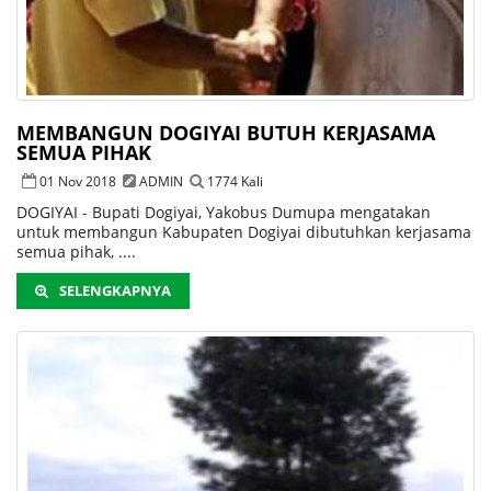
MEMBANGUN DOGIYAI BUTUH KERJASAMA
SEMUA PIHAK
01 Nov 2018
ADMIN
1774 Kali
DOGIYAI - Bupati Dogiyai, Yakobus Dumupa mengatakan
untuk membangun Kabupaten Dogiyai dibutuhkan kerjasama
semua pihak, ....
SELENGKAPNYA