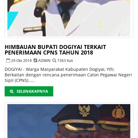
HIMBAUAN BUPATI DOGIYAI TERKAIT
PENERIMAAN CPNS TAHUN 2018
29 Okt 2018
ADMIN
1563 Kali
DOGIYAI - Warga Masyarakat Kabupaten Dogiyai, Yth;
Berkaitan dengan rencana penerimaan Calon Pegawai Negeri
Sipil (CPNS) ....
SELENGKAPNYA