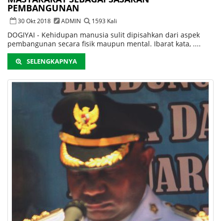
PEMBANGUNAN
30 Okt 2018
ADMIN
1593 Kali
DOGIYAI - Kehidupan manusia sulit dipisahkan dari aspek
pembangunan secara fisik maupun mental. Ibarat kata, ....
SELENGKAPNYA