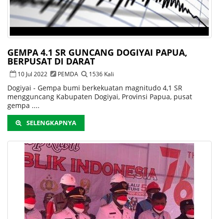
GEMPA 4.1 SR GUNCANG DOGIYAI PAPUA,
BERPUSAT DI DARAT
10 Jul 2022
PEMDA
1536 Kali
Dogiyai - Gempa bumi berkekuatan magnitudo 4,1 SR
mengguncang Kabupaten Dogiyai, Provinsi Papua, pusat
gempa ....
SELENGKAPNYA