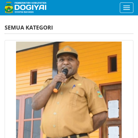
Toggl
navig
SEMUA KATEGORI